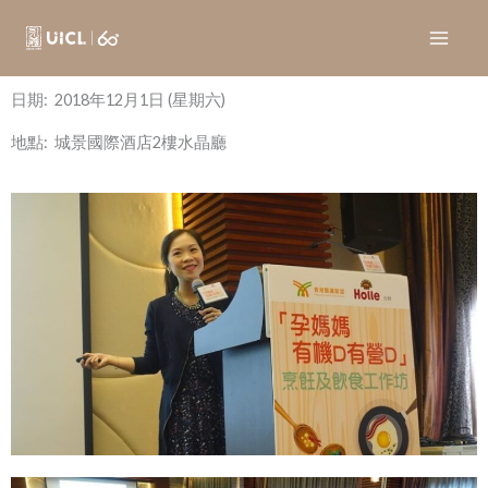
Skip
to
content
日期: 2018年12月1日 (星期六)
地點: 城景國際酒店2樓水晶廳