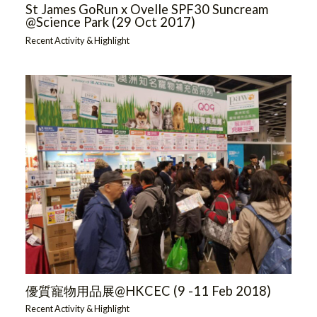
St James GoRun x Ovelle SPF30 Suncream
@Science Park (29 Oct 2017)
Recent Activity & Highlight
優質寵物用品展@HKCEC (9 -11 Feb 2018)
Recent Activity & Highlight