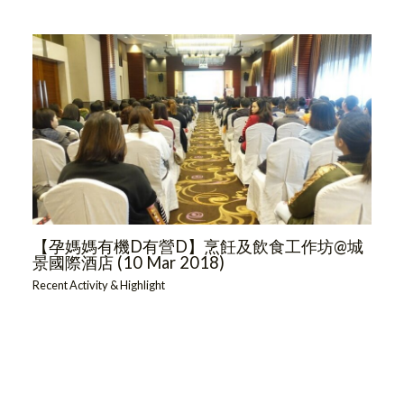
【孕媽媽有機D有營D】烹飪及飲食工作坊@城
景國際酒店 (10 Mar 2018)
Recent Activity & Highlight