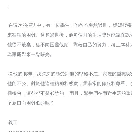
。
在這次的探訪中，有一位學生，他爸爸突然過世， 媽媽殘疾
來種種的困難。爸爸過世後，他每個月的生活費只能靠在課
他從不放棄，從不向困難低頭，靠著自己的努力，考上本科
為家庭帶來一點曙光。
從他的眼神，我深深的感受到他的堅毅不屈。家裡的重擔突
他的不公。對於他這種精神和態度，我非常的佩服和尊重。
個機會，這些都不是必然的。 而且，學生們在面對生活的重
麼藉口向困難低頭呢？
義工
Josephine Cheung