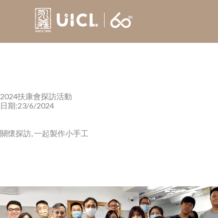
Skip
to
content
2024扶康會探訪活動
日期:23/6/2024
關懷探訪, 一起製作小手工