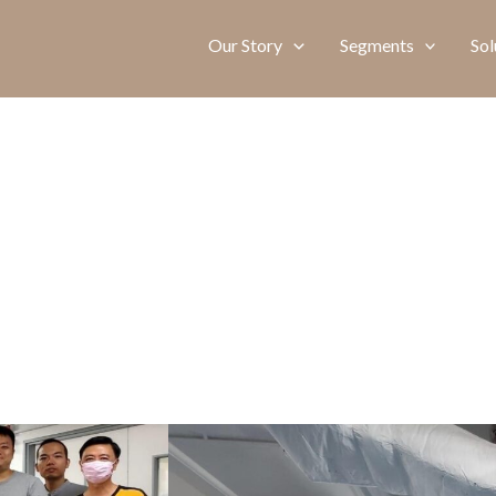
Our Story
Segments
Sol