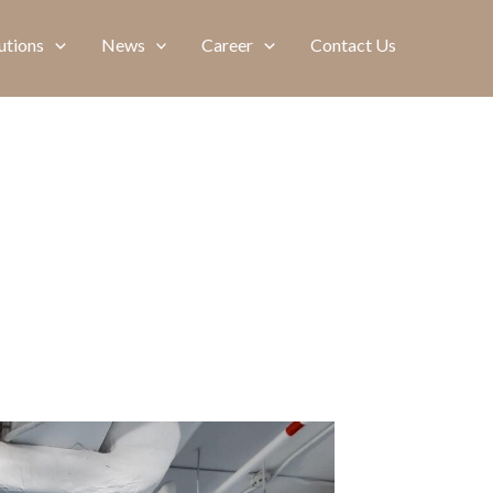
utions
News
Career
Contact Us