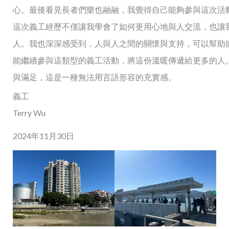
心。最後看見長者們樂也融融，我覺得自己能夠參與這次活
這次義工經歷不僅讓我學會了如何更用心地與人交流，也讓
人。我也深深感受到，人與人之間的關懷與支持，可以幫助
能繼續參與這類型的義工活動，將這份溫暖傳遞給更多的人
與滿足，這是一種無法用言語形容的充實感。
義工
Terry Wu
2024年11月30日