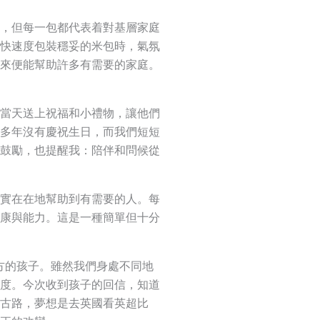
，但每一包都代表着對基層家庭
快速度包裝穩妥的米包時，氣氛
來便能幫助許多有需要的家庭。
當天送上祝福和小禮物，讓他們
多年沒有慶祝生日，而我們短短
鼓勵，也提醒我：陪伴和問候從
實在在地幫助到有需要的人。每
康與能力。這是一種簡單但十分
遠方的孩子。雖然我們身處不同地
度。今次收到孩子的回信，知道
古路，夢想是去英國看英超比