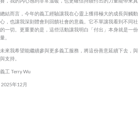
賽，我的內心感到非常溫暖，也更確信持續付出的力量能帶來真
總結而言，今年的義工經驗讓我在心靈上獲得極大的成長與觸動
心，也讓我深刻體會到回饋社會的意義。它不單讓我看到不同社
的一切。更重要的是，這些活動讓我明白「付出」本身就是一份
量。
未來我希望能繼續參與更多義工服務，將這份善意延續下去，與
與支持。
義工 Terry Wu
2025年12月