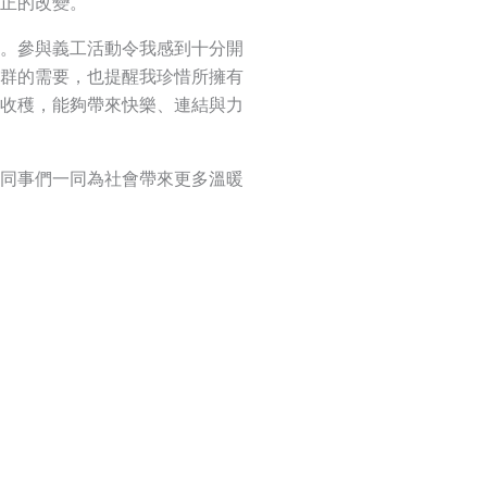
正的改變。
。參與義工活動令我感到十分開
群的需要，也提醒我珍惜所擁有
收穫，能夠帶來快樂、連結與力
同事們一同為社會帶來更多溫暖